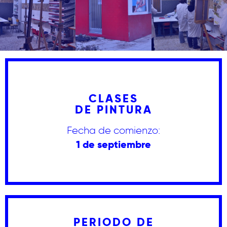
CLASES
DE PINTURA
Fecha de comienzo:
1 de septiembre
PERIODO DE