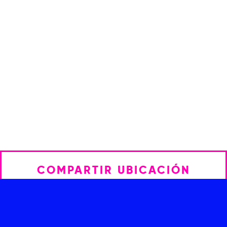
COMPARTIR UBICACIÓN