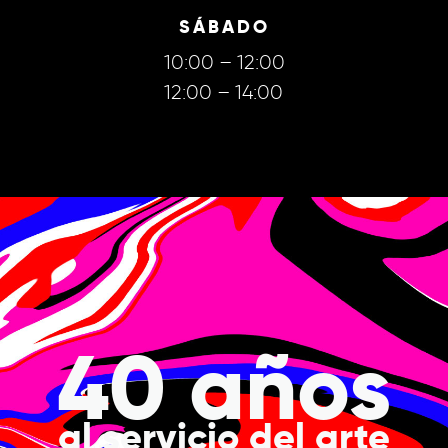
SÁBADO
10:00 – 12:00
12:00 – 14:00
40 años
al servicio del arte