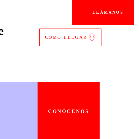
LLÁMANOS
e
CÓMO LLEGAR
CONÓCENOS