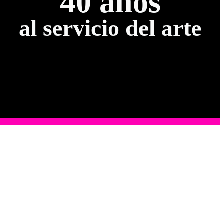
40 años
al servicio del arte