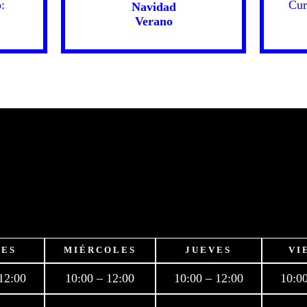
:
Cur
Navidad
Verano
ES
MIÉRCOLES
JUEVES
VI
12:00
10:00 – 12:00
10:00 – 12:00
10:00