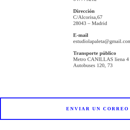
Dirección
C/Alcorisa,67
28043 – Madrid
E-mail
estudiolapaleta@gmail.co
Transporte público
Metro CANILLAS liena 4
Autobuses 120, 73
ENVIAR UN CORREO